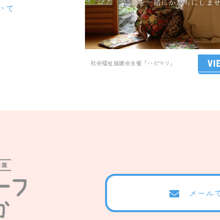
いて
VI
社会福祉協議会主催「ハピマリ」
メール