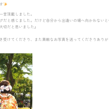
す
一言頂戴しました。
グだと感じました。だけど自分から出逢いの場へ向かわないと
大切だと思いました』
き受けてくださり、また素敵なお写真を送ってくださりありが