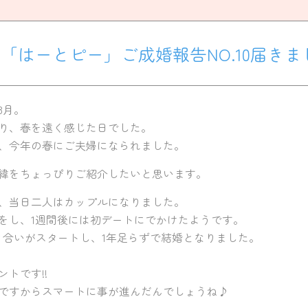
「はーとピー」ご成婚報告NO.10届きま
3月。
り、春を遠く感じた日でした。
、今年の春にご夫婦になられました。
緯をちょっぴりご紹介したいと思います。
、当日二人はカップルになりました。
をし、1週間後には初デートにでかけたようです。
き合いがスタートし、1年足らずで結婚となりました。
トです!!
ですからスマートに事が進んだんでしょうね♪