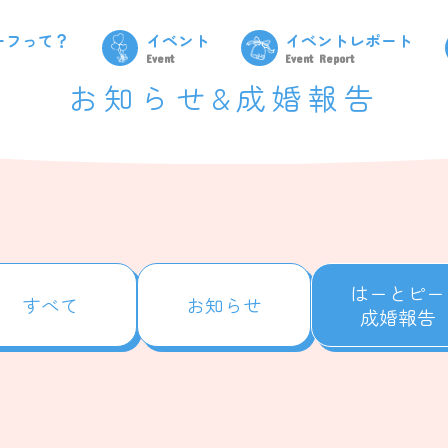
ーフって？
イベント
イベントレポート
Event
Event Report
お知らせ&成婚報告
はーとピー
すべて
お知らせ
成婚報告