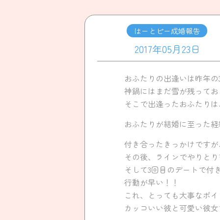
はーとピー成婚報告
2017年05月23日
おふたりの出逢いは昨年の
神鍋にはまだ雪が残ってお
そこで出逢ったおふたりは
おふたりが結婚に至った経
付き合ったきっかけですが
その後、ラインでやりとり
そして3回目のデートで付
行動が早い！！
これ、とっても大事なポイン
カッコいい彼と可愛い彼女