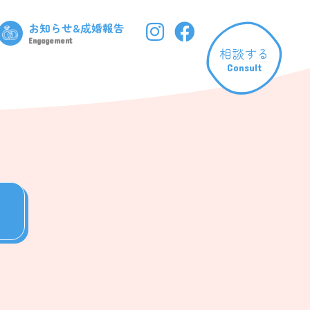
お知らせ&成婚報告
Engagement
相談する
Consult
お知らせ&成婚報告
成婚報告フォーム