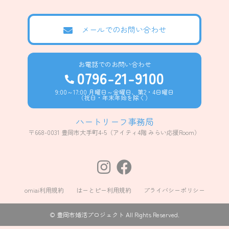
メールでのお問い合わせ
お電話でのお問い合わせ
0796-21-9100
9:00～17:00 月曜日～金曜日、第2・4日曜日
（祝日・年末年始を除く）
ハートリーフ事務局
〒668-0031 豊岡市大手町4-5
（アイティ4階 みらい応援Room）
omiai利用規約
はーとピー利用規約
プライバシーポリシー
© 豊岡市婚活プロジェクト All Rights Reserved.