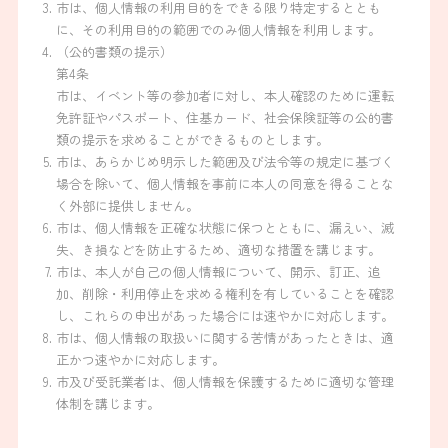
市は、個人情報の利用目的をできる限り特定するととも
に、その利用目的の範囲でのみ個人情報を利用します。
（公的書類の提示）
第4条
市は、イベント等の参加者に対し、本人確認のために運転
免許証やパスポート、住基カード、社会保険証等の公的書
類の提示を求めることができるものとします。
市は、あらかじめ明示した範囲及び法令等の規定に基づく
場合を除いて、個人情報を事前に本人の同意を得ることな
く外部に提供しません。
市は、個人情報を正確な状態に保つとともに、漏えい、滅
失、き損などを防止するため、適切な措置を講じます。
市は、本人が自己の個人情報について、開示、訂正、追
加、削除・利用停止を求める権利を有していることを確認
し、これらの申出があった場合には速やかに対応します。
市は、個人情報の取扱いに関する苦情があったときは、適
正かつ速やかに対応します。
市及び受託業者は、個人情報を保護するために適切な管理
体制を講じます。