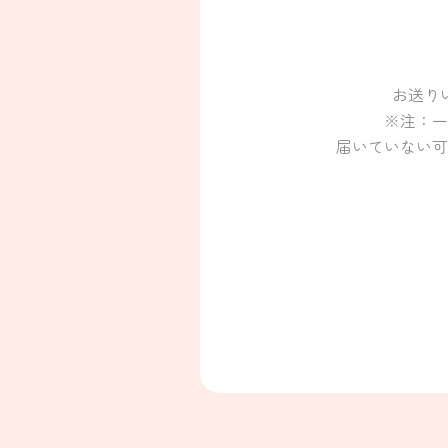
お送り
※注：一
届いていない可