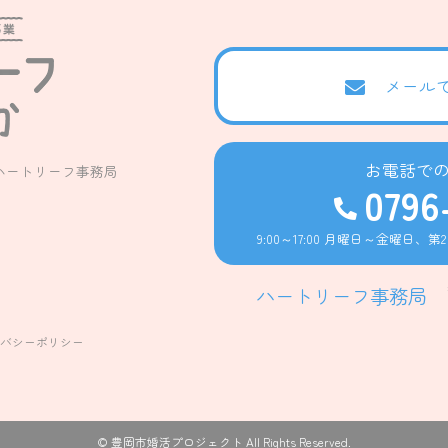
メール
お電話で
ハートリーフ事務局
0796
9:00～17:00 月曜日～金曜日、第
ハートリーフ事務局
イバシーポリシー
© 豊岡市婚活プロジェクト All Rights Reserved.