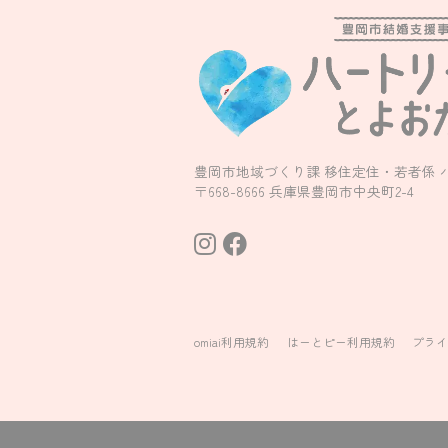
豊岡市地域づくり課 移住定住・若者係 
〒668-8666 兵庫県豊岡市中央町2-4
omiai利用規約
はーとピー利用規約
プラ