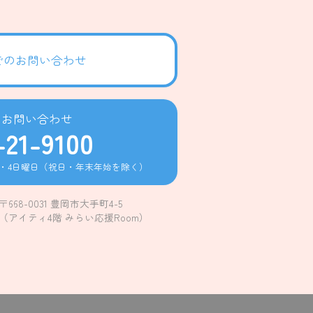
でのお問い合わせ
のお問い合わせ
-21-9100
2・4日曜日
（祝日・年末年始を除く）
〒668-0031 豊岡市大手町4-5
（アイティ4階 みらい応援Room）