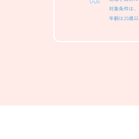
対象条件は、
年齢は20歳