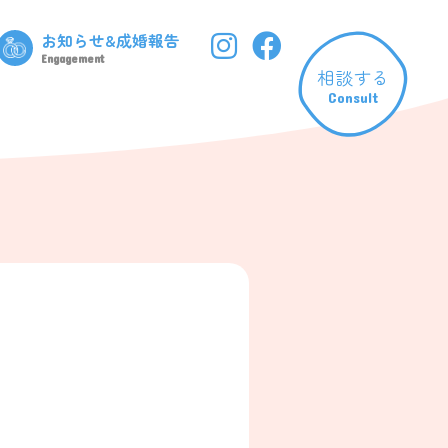
お知らせ&成婚報告
Engagement
相談する
Consult
お知らせ&成婚報告
成婚報告フォーム