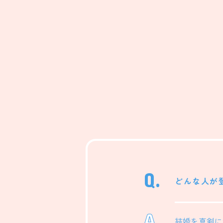
Q.
どんな人が
A.
結婚を真剣に