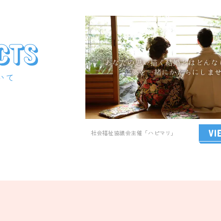
CTS
いて
VI
社会福祉協議会主催「ハピマリ」