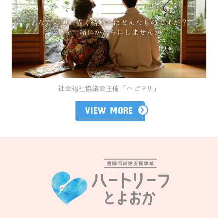
社会福祉協議会主催「ハピマリ」
VIEW MORE