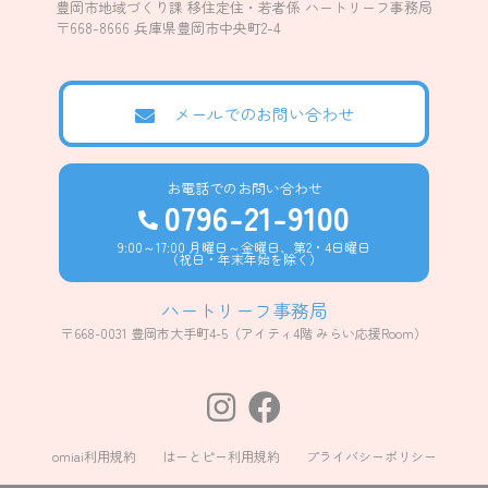
豊岡市地域づくり課 移住定住・若者係 ハートリーフ事務局
〒668-8666 兵庫県豊岡市中央町2-4
メールでのお問い合わせ
お電話でのお問い合わせ
0796-21-9100
9:00～17:00 月曜日～金曜日、第2・4日曜日
（祝日・年末年始を除く）
ハートリーフ事務局
〒668-0031 豊岡市大手町4-5
（アイティ4階 みらい応援Room）
omiai利用規約
はーとピー利用規約
プライバシーポリシー