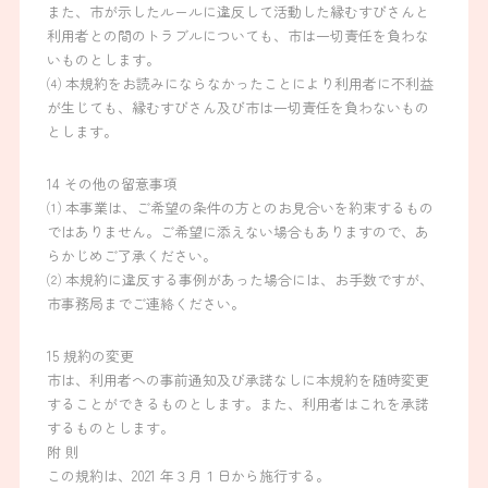
また、市が示したルールに違反して活動した縁むすびさんと
利用者との間のトラブルについても、市は一切責任を負わな
いものとします。
⑷ 本規約をお読みにならなかったことにより利用者に不利益
が生じても、縁むすびさん及び市は一切責任を負わないもの
とします。
14 その他の留意事項
⑴ 本事業は、ご希望の条件の方とのお見合いを約束するもの
ではありません。ご希望に添えない場合もありますので、あ
らかじめご了承ください。
⑵ 本規約に違反する事例があった場合には、お手数ですが、
市事務局までご連絡ください。
15 規約の変更
市は、利用者への事前通知及び承諾なしに本規約を随時変更
することができるものとします。また、利用者はこれを承諾
するものとします。
附 則
この規約は、2021 年３月１日から施行する。